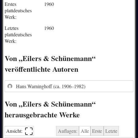
Erstes
1960
plattdeutsches
Werk:
Letztes
1960
plattdeutsches
Werk:
Von „Eilers & Schünemann“
veröffentlichte Autoren
Hans Warninghoff
(ca. 1906–1982)
Von „Eilers & Schünemann“
herausgebrachte Werke
⛶︎
Ansicht:
Auflagen:
Alle
Erste
Letzte