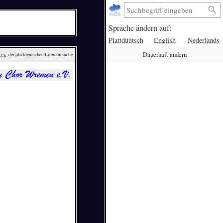
Sprache ändern auf:
Plattdüütsch
English
Nederlands
Dauerhaft ändern
ack
, der plattdeutschen Literatursuche