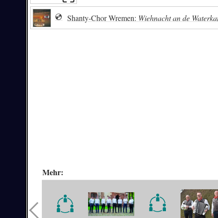
💿
Shanty-Chor Wremen:
Wiehnacht an de Waterka
Mehr: