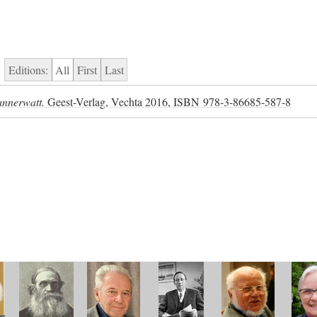
Editions:
All
First
Last
 annerwatt.
Geest-Verlag, Vechta 2016,
ISBN
978-3-86685-587-8