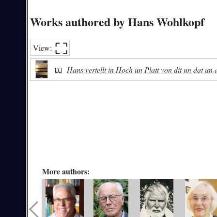
Works authored by Hans Wohlkopf
⛶︎
View:
📖
Hans vertellt in Hoch un Platt von dit un dat un
More authors: