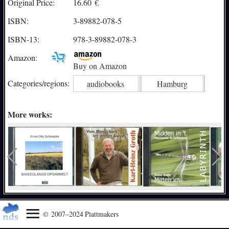
Original Price:
16.60
€
ISBN:
3-89882-078-5
ISBN-13:
978-3-89882-078-3
Amazon:
Buy on Amazon
Categories/
regions:
audiobooks
Hamburg
More works:
© 2007–2024 Plattmakers