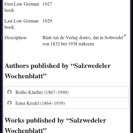
First Low German
1927
book:
Last Low German
1929
book:
Description:
Blatt (un de Verlag dorto), dat in
Soltwedel
von 1832 bet 1938 rutkeem
Authors published by “Salzwedeler
Wochenblatt”
Botho Klaehre
(1867–1940)
Ernst Kredel
(1864–1939)
Works published by “Salzwedeler
Wochenblatt”