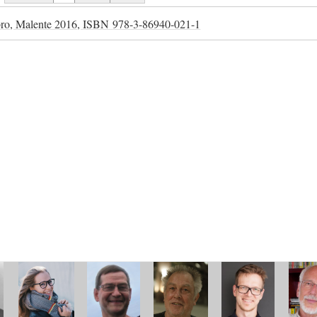
bro, Malente 2016,
ISBN
978-3-86940-021-1