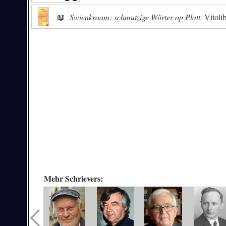
📖
Swienkraam: schmutzige Wörter op Platt.
Vitoli
Mehr Schrievers: