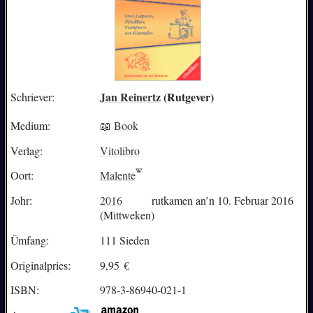
Jan Reinertz
(Rutgever)
Schriever:
Medium:
📖 Book
Verlag:
Vitolibro
Oort:
Malente
Johr:
2016
rutkamen an’n 10. Februar 2016
(Mittweken)
Ümfang:
111 Sieden
Originalpries:
9,95
€
ISBN:
978-3-86940-021-1