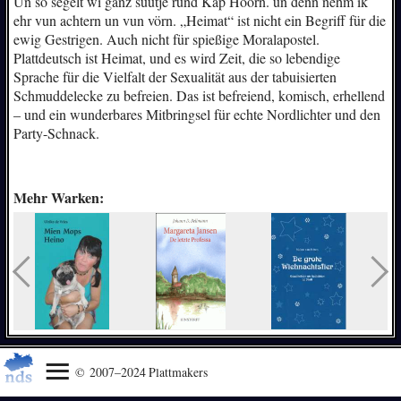
Un so segelt wi ganz suutje rund Kap Höörn. un denn nehm ik
ehr vun achtern un vun vörn. „Heimat“ ist nicht ein Begriff für die
ewig Gestrigen. Auch nicht für spießige Moralapostel.
Plattdeutsch ist Heimat, und es wird Zeit, die so lebendige
Sprache für die Vielfalt der Sexualität aus der tabuisierten
Schmuddelecke zu befreien. Das ist befreiend, komisch, erhellend
– und ein wunderbares Mitbringsel für echte Nordlichter und den
Party-Schnack.
Mehr Warken:
© 2007–2024 Plattmakers