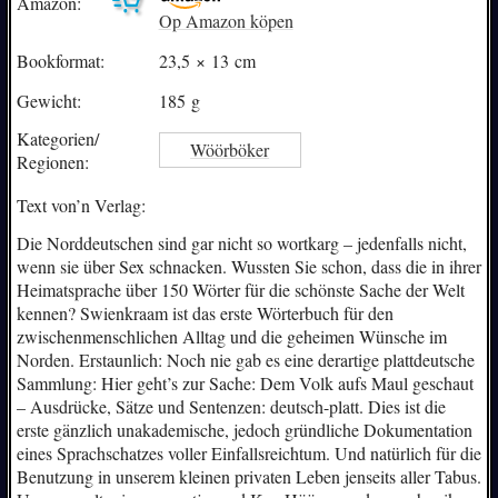
Amazon:
Op Amazon köpen
Bookformat:
23,5 × 13 cm
Gewicht:
185 g
Kategorien/
Wöörböker
Regionen:
Text von’n Verlag:
Die Norddeutschen sind gar nicht so wortkarg – jedenfalls nicht,
wenn sie über Sex schnacken. Wussten Sie schon, dass die in ihrer
Heimatsprache über 150 Wörter für die schönste Sache der Welt
kennen? Swienkraam ist das erste Wörterbuch für den
zwischenmenschlichen Alltag und die geheimen Wünsche im
Norden. Erstaunlich: Noch nie gab es eine derartige plattdeutsche
Sammlung: Hier geht’s zur Sache: Dem Volk aufs Maul geschaut
– Ausdrücke, Sätze und Sentenzen: deutsch-platt. Dies ist die
erste gänzlich unakademische, jedoch gründliche Dokumentation
eines Sprachschatzes voller Einfallsreichtum. Und natürlich für die
Benutzung in unserem kleinen privaten Leben jenseits aller Tabus.