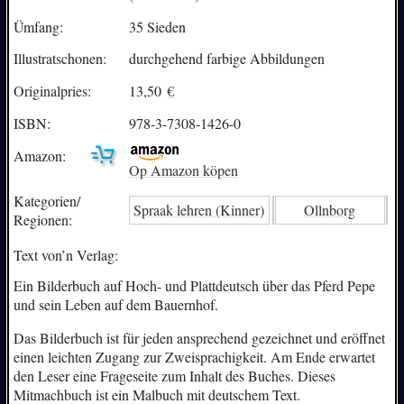
Ümfang:
35 Sieden
Illustratschonen:
durchgehend farbige Abbildungen
Originalpries:
13,50
€
ISBN:
978-3-7308-1426-0
Amazon:
Op Amazon köpen
Kategorien/
Spraak lehren (Kinner)
Ollnborg
Regionen:
Text von’n Verlag:
Ein Bilderbuch auf Hoch- und Plattdeutsch über das Pferd Pepe
und sein Leben auf dem Bauernhof.
Das Bilderbuch ist für jeden ansprechend gezeichnet und eröffnet
einen leichten Zugang zur Zweisprachigkeit. Am Ende erwartet
den Leser eine Frageseite zum Inhalt des Buches. Dieses
Mitmachbuch ist ein Malbuch mit deutschem Text.