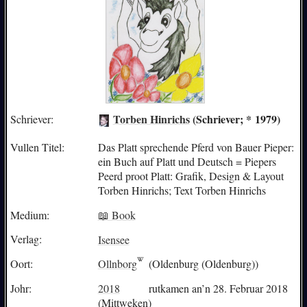
Torben Hinrichs
(Schriever; * 1979)
Schriever:
Vullen Titel:
Das Platt sprechende Pferd von Bauer Pieper:
ein Buch auf Platt und Deutsch = Piepers
Peerd proot Platt: Grafik, Design & Layout
Torben Hinrichs; Text Torben Hinrichs
Medium:
📖 Book
Verlag:
Isensee
Oort:
Ollnborg
(Oldenburg (Oldenburg))
Johr:
2018
rutkamen an’n 28. Februar 2018
(Mittweken)