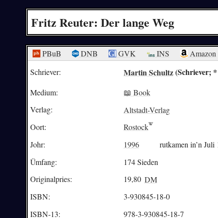
Fritz Reuter: Der lange Weg
PBuB
DNB
GVK
INS
Amazon
Martin Schultz
(Schriever; *
Schriever:
Medium:
📖 Book
Verlag:
Altstadt-Verlag
Oort:
Rostock
Johr:
1996
rutkamen in’n Juli
Ümfang:
174 Sieden
Originalpries:
19,80
DM
ISBN:
3-930845-18-0
ISBN-13:
978-3-930845-18-7