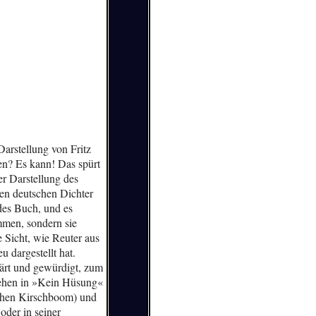
arstellung von Fritz
en? Es kann! Das spürt
er Darstellung des
en deutschen Dichter
ndes Buch, und es
mmen, sondern sie
e Sicht, wie Reuter aus
 dargestellt hat.
lärt und gewürdigt, zum
hehen in »Kein Hüsung«
schen Kirschboom) und
der in seiner