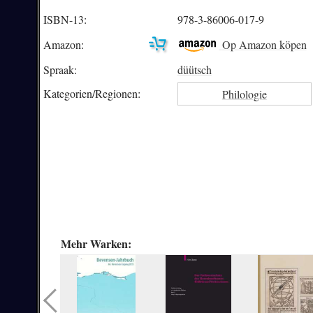
ISBN-13:
978-3-86006-017-9
Amazon:
Op Amazon köpen
Spraak:
düütsch
Kategorien/
Regionen:
Philologie
Mehr Warken: