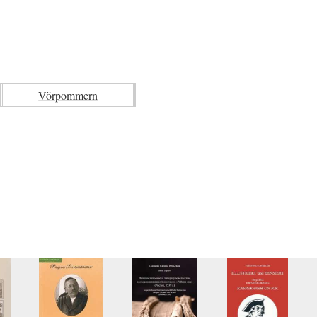
Vörpommern