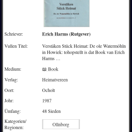
Erich Harms
(Rutgever)
Schriever:
Vullen Titel:
Verstäken Stück Heimat: De ole Watermöhln
in Howiek: tohopstellt is dat Book van Erich
Harms …
Medium:
📖 Book
Verlag:
Heimatvereen
Oort:
Ocholt
Johr:
1987
Ümfang:
48 Sieden
Kategorien/
Ollnborg
Regionen: