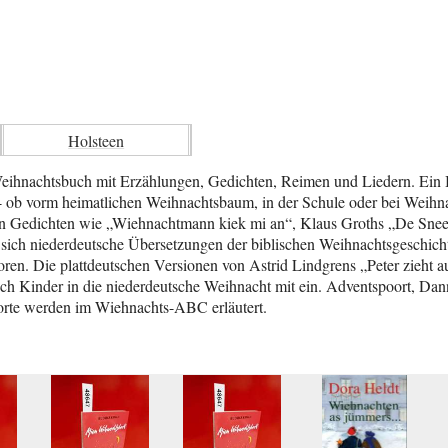
Holsteen
 Weihnachtsbuch mit Erzählungen, Gedichten, Reimen und Liedern. Ei
- ob vorm heimatlichen Weihnachtsbaum, in der Schule oder bei Weihnac
n Gedichten wie „Wiehnachtmann kiek mi an“, Klaus Groths „De Snee“
 sich niederdeutsche Übersetzungen der biblischen Weihnachtsgeschic
ren. Die plattdeutschen Versionen von Astrid Lindgrens „Peter zieht a
ch Kinder in die niederdeutsche Weihnacht mit ein. Adventspoort, D
orte werden im Wiehnachts-ABC erläutert.