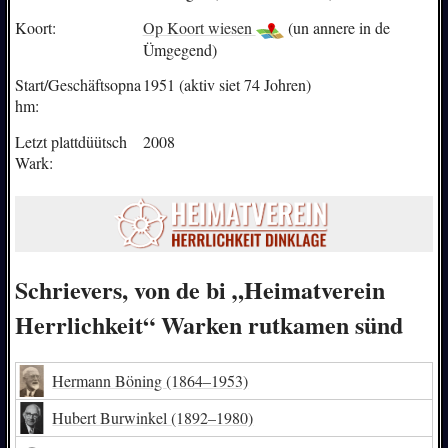
Koort:
Op Koort wiesen
(un annere in de
Ümgegend)
Start/Geschäftsopna
1951 (aktiv siet 74 Johren)
hm:
Letzt plattdüütsch
2008
Wark:
Schrievers, von de bi „Heimatverein
Herrlichkeit“ Warken rutkamen sünd
Hermann Böning
(1864–1953)
Hubert Burwinkel
(1892–1980)