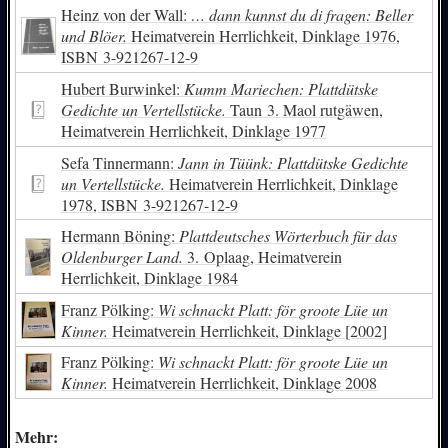
Heinz von der Wall:
… dann kunnst du di fragen: Beller
und Blöer.
Heimatverein Herrlichkeit, Dinklage 1976,
ISBN
3-921267-12-9
Hubert Burwinkel:
Kumm Mariechen: Plattdütske
Gedichte un Vertellstücke.
Taun 3. Maol rutgäwen,
Heimatverein Herrlichkeit, Dinklage 1977
Sefa Tinnermann:
Jann in Tüünk: Plattdütske Gedichte
un Vertellstücke.
Heimatverein Herrlichkeit, Dinklage
1978,
ISBN
3-921267-12-9
Hermann Böning:
Plattdeutsches Wörterbuch für das
Oldenburger Land.
3. Oplaag, Heimatverein
Herrlichkeit, Dinklage 1984
Franz Pölking:
Wi schnackt Platt: för groote Lüe un
Kinner.
Heimatverein Herrlichkeit, Dinklage [2002]
Franz Pölking:
Wi schnackt Platt: för groote Lüe un
Kinner.
Heimatverein Herrlichkeit, Dinklage 2008
Mehr: