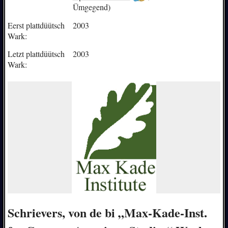
Ümgegend)
Eerst plattdüütsch
2003
Wark:
Letzt plattdüütsch
2003
Wark:
Schrievers, von de bi „Max-Kade-Inst.