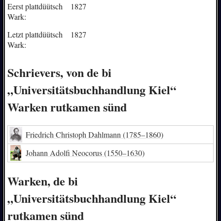
Eerst plattdüütsch
1827
Wark:
Letzt plattdüütsch
1827
Wark:
Schrievers, von de bi
„Universitätsbuchhandlung Kiel“
Warken rutkamen sünd
Friedrich Christoph Dahlmann
(1785–1860)
Johann Adolfi Neocorus
(1550–1630)
Warken, de bi
„Universitätsbuchhandlung Kiel“
rutkamen sünd