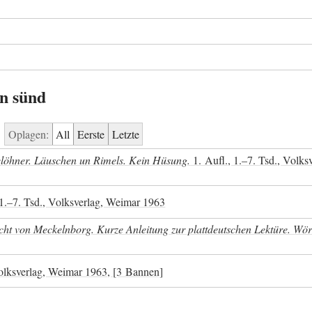
n sünd
Oplagen:
All
Eerste
Letzte
elöhner. Läuschen un Rimels. Kein Hüsung.
1. Aufl., 1.–7. Tsd., Volks
 1.–7. Tsd., Volksverlag, Weimar 1963
cht von Meckelnborg. Kurze Anleitung zur plattdeutschen Lektüre. Wör
olksverlag, Weimar 1963, [3 Bannen]