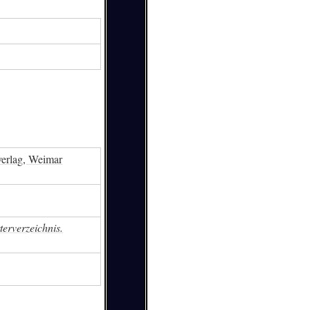
verlag, Weimar
terverzeichnis.