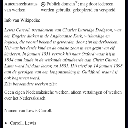
Auteursrechtstatus
Publiek domein
; mag door iedereen
van werken:
worden gebruikt, gekopieerd en verspreid
Info van Wikipedia:
Lewis Carroll, pseudoniem van Charles Lutwidge Dodgson, was
een Engelse diaken in de Anglicaanse Kerk, wiskundige en
logicus, die vooral bekend is geworden door zijn kinderboeken.
Hij was het derde kind en de oudste zoon in een gezin van elf
kinderen. In januari 1851 vertrok hij naar Oxford waar hij in
1854 cum laude in de wiskunde afstudeerde aan Christ Church.
Later werd hij daar lector, tot 1881. Hij stierf op 14 januari 1898
aan de gevolgen van een longontsteking in Guildford, waar hij
ook begraven werd.
Zijn beroemdste werken zijn:
Geen eigen Nedersaksische werken, alleen vertalingen of werken
over het Nedersaksisch.
Namen van Lewis Carroll:
Carroll, Lewis