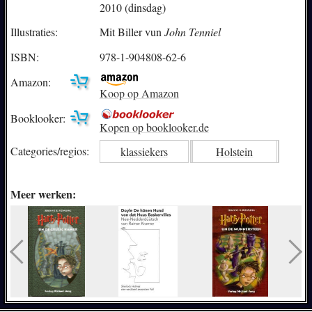
2010 (dinsdag)
Illustraties:
Mit Biller vun
John Tenniel
ISBN:
978-1-904808-62-6
Amazon:
Koop op Amazon
Booklooker:
Kopen op booklooker.de
Categories/
regios:
klassiekers
Holstein
Meer werken: