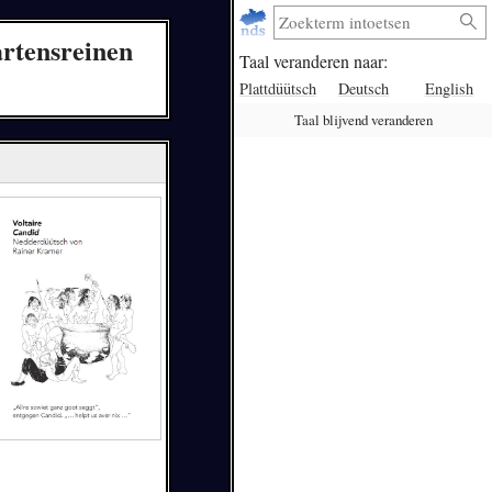
artensreinen
Taal veranderen naar:
Plattdüütsch
Deutsch
English
Taal blijvend veranderen