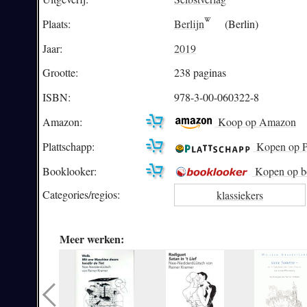
Plaats:
Berlijn
(Berlin)
Jaar:
2019
Grootte:
238 paginas
ISBN:
978-3-00-060322-8
Amazon:
Koop op Amazon
Plattschapp:
Kopen op P
Booklooker:
Kopen op b
Categories/
regios:
klassiekers
Meer werken: