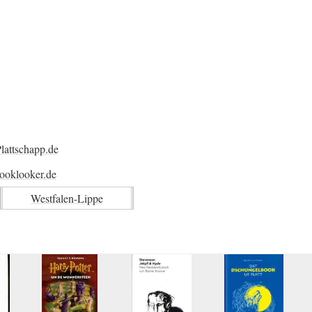
lattschapp.de
ooklooker.de
Westfalen-Lippe