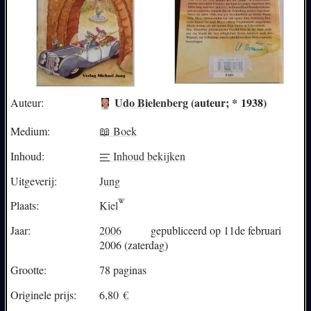
Udo Bielenberg
(auteur; * 1938)
Auteur:
Medium:
📖 Boek
Inhoud:
Inhoud bekijken
Uitgeverij:
Jung
Plaats:
Kiel
Jaar:
2006
gepubliceerd op 11de februari
2006 (zaterdag)
Grootte:
78 paginas
Originele prijs:
6,80
€