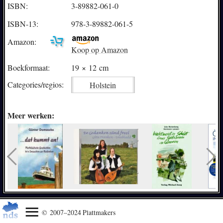
ISBN:
3-89882-061-0
ISBN-13:
978-3-89882-061-5
Amazon:
Koop op Amazon
Boekformaat:
19 × 12 cm
Categories/
regios:
Holstein
Meer werken:
© 2007–2024 Plattmakers