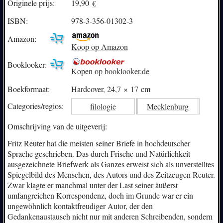
Originele prijs:
19,90
€
ISBN:
978-3-356-01302-3
Amazon:
Koop op Amazon
Booklooker:
Kopen op booklooker.de
Boekformaat:
Hardcover, 24,7 × 17 cm
Categories/
regios:
filologie
Mecklenburg
Omschrijving van de uitgeverij:
Fritz Reuter hat die meisten seiner Briefe in hochdeutscher
Sprache geschrieben. Das durch Frische und Natürlichkeit
ausgezeichnete Briefwerk als Ganzes erweist sich als unverstelltes
Spiegelbild des Menschen, des Autors und des Zeitzeugen Reuter.
Zwar klagte er manchmal unter der Last seiner äußerst
umfangreichen Korrespondenz, doch im Grunde war er ein
ungewöhnlich kontaktfreudiger Autor, der den
Gedankenaustausch nicht nur mit anderen Schreibenden, sondern