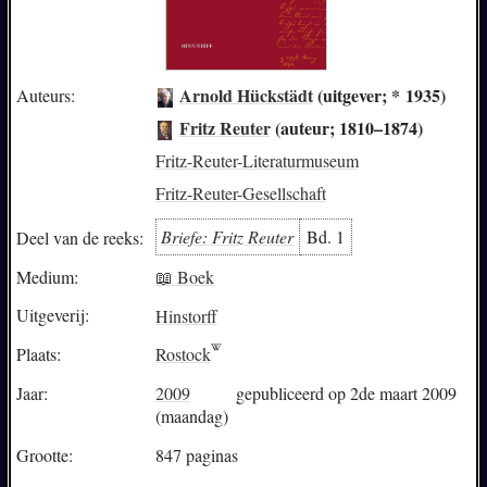
Arnold Hückstädt
(uitgever; * 1935)
Auteurs:
Fritz Reuter
(auteur; 1810–1874)
Fritz-Reuter-Literaturmuseum
Fritz-Reuter-Gesellschaft
Briefe: Fritz Reuter
Bd. 1
Deel van de reeks:
Medium:
📖 Boek
Uitgeverij:
Hinstorff
Plaats:
Rostock
Jaar:
2009
gepubliceerd op 2de maart 2009
(maandag)
Grootte:
847 paginas