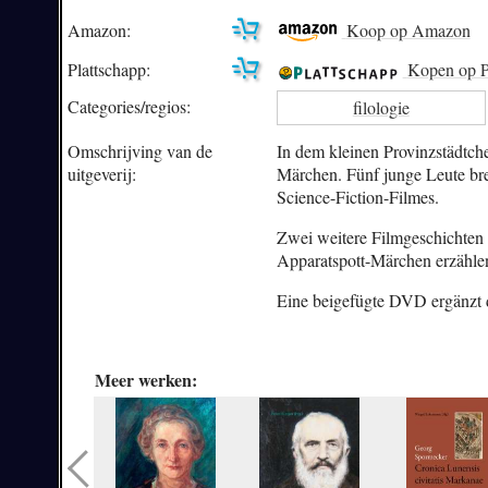
Amazon:
Koop op Amazon
Plattschapp:
Kopen op P
Categories/
regios:
filologie
Omschrijving van de
In dem kleinen Provinzstädtche
uitgeverij:
Märchen. Fünf junge Leute bre
Science-Fiction-Filmes.
Zwei weitere Filmgeschichten fo
Apparatspott-Märchen erzählen
Eine beigefügte DVD ergänzt 
Meer werken: