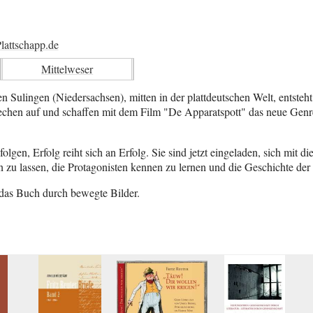
lattschapp.de
Mittelweser
n Sulingen (Niedersachsen), mitten in der plattdeutschen Welt, entsteh
chen auf und schaffen mit dem Film "De Apparatspott" das neue Genre
lgen, Erfolg reiht sich an Erfolg. Sie sind jetzt eingeladen, sich mit d
 zu lassen, die Protagonisten kennen zu lernen und die Geschichte der
das Buch durch bewegte Bilder.