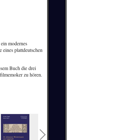
t ein modernes
 eines plattdeutschen
iesem Buch die drei
 filmemoker zu hören.