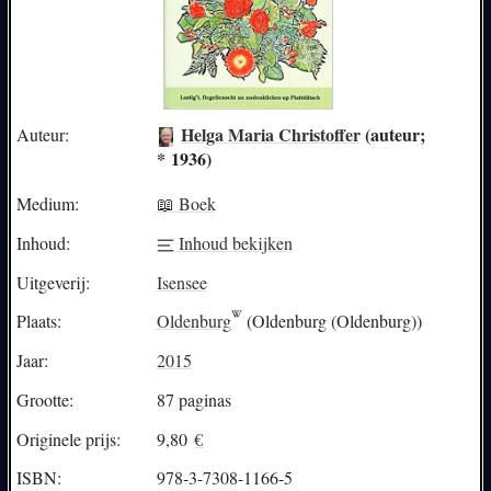
Helga Maria Christoffer
(auteur;
Auteur:
* 1936)
Medium:
📖 Boek
Inhoud:
Inhoud bekijken
Uitgeverij:
Isensee
Plaats:
Oldenburg
(Oldenburg (Oldenburg))
Jaar:
2015
Grootte:
87 paginas
Originele prijs:
9,80
€
ISBN:
978-3-7308-1166-5