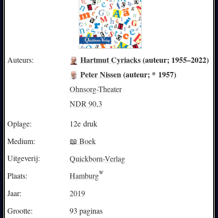
Hartmut Cyriacks
(auteur; 1955–2022)
Auteurs:
Peter Nissen
(auteur; * 1957)
Ohnsorg-Theater
NDR 90,3
Oplage:
12e druk
Medium:
📖 Boek
Uitgeverij:
Quickborn-Verlag
Plaats:
Hamburg
Jaar:
2019
Grootte:
93 paginas