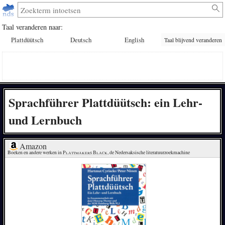
Taal veranderen naar:
Plattdüütsch
Deutsch
English
Taal blijvend veranderen
Sprachführer Plattdüütsch: ein Lehr-
und Lernbuch
Amazon
Boeken en andere werken in 
Plattmakers Black
, de Nedersaksische literatuurzoekmachine