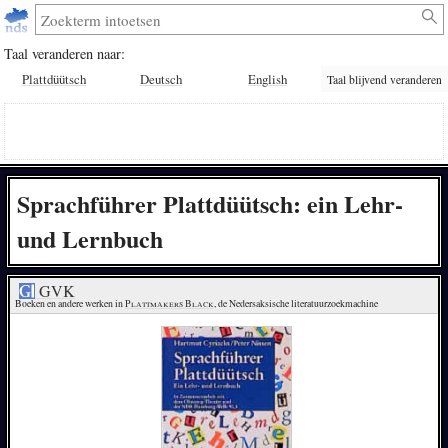
Taal veranderen naar:
Plattdüütsch
Deutsch
English
Taal blijvend veranderen
Sprachführer Plattdüütsch: ein Lehr-
und Lernbuch
GVK
Boeken en andere werken in 
Plattmakers Black
, de Nedersaksische literatuurzoekmachine