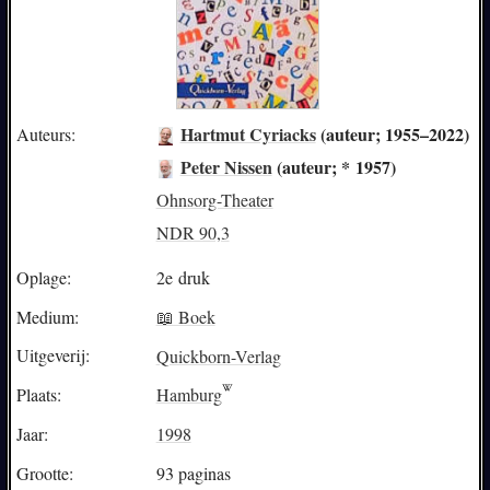
Hartmut Cyriacks
(auteur; 1955–2022)
Auteurs:
Peter Nissen
(auteur; * 1957)
Ohnsorg-Theater
NDR 90,3
Oplage:
2e druk
Medium:
📖 Boek
Uitgeverij:
Quickborn-Verlag
Plaats:
Hamburg
Jaar:
1998
Grootte:
93 paginas