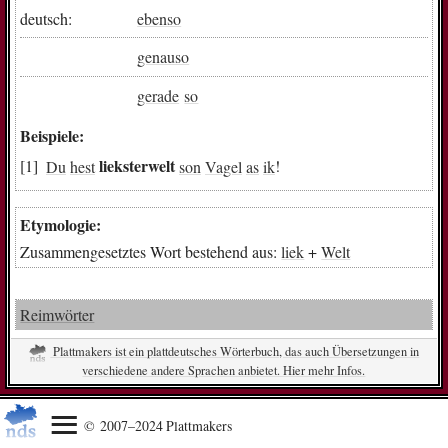
deutsch:
ebenso
genauso
gerade
so
Beispiele:
lieksterwelt
Du
hest
son
Vagel
as
ik
!
Etymologie:
Zusammengesetztes Wort bestehend aus:
liek
+
Welt
Reimwörter
Plattmakers ist ein plattdeutsches Wörterbuch, das auch Übersetzungen in
verschiedene andere Sprachen anbietet. Hier mehr Infos.
© 2007–2024 Plattmakers