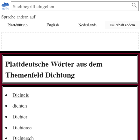
Sprache ändern auf:
Plattdüütsch
English
Nederlands
Dauerhaft ändern
Plattdeutsche Wörter aus dem
Themenfeld Dichtung
Dichtels
dichten
Dichter
Dichteree
Dichtersch