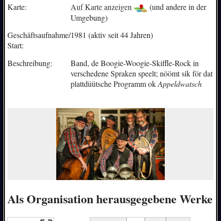
Karte:
Auf Karte anzeigen
(und andere in der
Umgebung)
Geschäftsaufnahme/
1981 (aktiv seit 44 Jahren)
Start:
Beschreibung:
Band, de Boogie-Woogie-Skiffle-Rock in
verschedene Spraken speelt; nöömt sik för dat
plattdüütsche Programm ok
Appeldwatsch
Als Organisation herausgegebene Werke