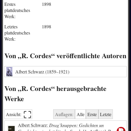
Erstes
1898
plattdeutsches
Werk:
Letztes
1898
plattdeutsches
Werk:
Von „R. Cordes“ veröffentlichte Autoren
Albert Schwarz
(1859–1921)
Von „R. Cordes“ herausgebrachte
Werke
⛶︎
Ansicht:
Auflagen:
Alle
Erste
Letzte
Albert Schwarz:
Drag’knuppen: Gedichten un