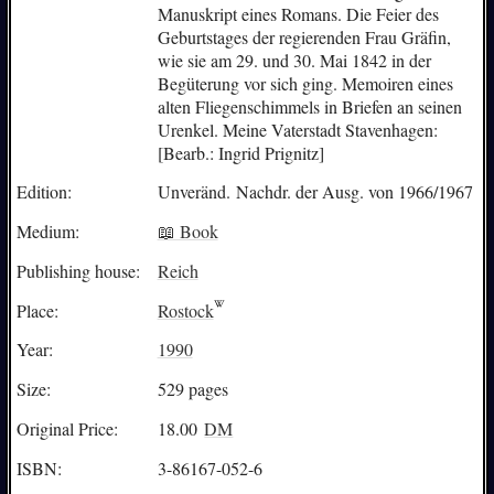
Manuskript eines Romans. Die Feier des
Geburtstages der regierenden Frau Gräfin,
wie sie am 29. und 30. Mai 1842 in der
Begüterung vor sich ging. Memoiren eines
alten Fliegenschimmels in Briefen an seinen
Urenkel. Meine Vaterstadt Stavenhagen:
[Bearb.: Ingrid Prignitz]
Edition:
Unveränd. Nachdr. der Ausg. von 1966/1967
Medium:
📖 Book
Publishing house:
Reich
Place:
Rostock
Year:
1990
Size:
529 pages
Original Price:
18.00
DM
ISBN:
3-86167-052-6