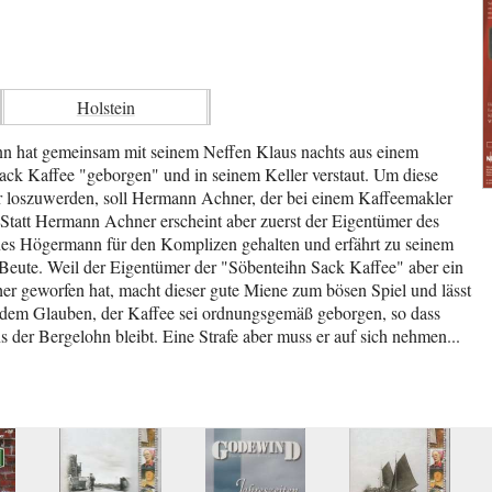
Holstein
 hat gemeinsam mit seinem Neffen Klaus nachts aus einem
Sack Kaffee "geborgen" und in seinem Keller verstaut. Um diese
r loszuwerden, soll Hermann Achner, der bei einem Kaffeemakler
. Statt Hermann Achner erscheint aber zuerst der Eigentümer des
nes Högermann für den Komplizen gehalten und erfährt zu seinem
 Beute. Weil der Eigentümer der "Söbenteihn Sack Kaffee" aber ein
her geworfen hat, macht dieser gute Miene zum bösen Spiel und lässt
 dem Glauben, der Kaffee sei ordnungsgemäß geborgen, so dass
er Bergelohn bleibt. Eine Strafe aber muss er auf sich nehmen...