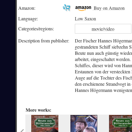
Amazon:
Buy on Amazon
Language:
Low Saxon
Categories/
regions:
movie/video
Description from publisher:
Der Fischer Hannes Högermann
gestrandeten Schiff siebzehn 
Beute nun auch günstig wiede
arbeitet, eingeschaltet werden
Schiffes, dieser wird von Han
Erstaunen von der versteckten
Auge auf die Tochter des Fisc
den erschienene Strandvogt in
Hannes Högermann wenigstens d
More works: