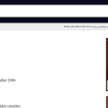
Books and other works in 
Plattmakers Bla
ember 2006
deo cassette)