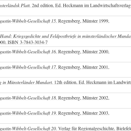
sterländsk Platt.
2nd edition, Ed. Heckmann im Landwirtschaftsverlag
ustin-Wibbelt-Gesellschaft 15.
Regensberg, Münster 1999,
 Hand: Kriegsgedichte und Feldpostbriefe in münsterländischer Munda
000,
ISBN
3-7843-3034-7
ustin-Wibbelt-Gesellschaft 16.
Regensberg, Münster 2000,
ustin-Wibbelt-Gesellschaft 17.
Regensberg, Münster 2001,
g in Münsterländer Mundart.
12th edition, Ed. Heckmann im Landwirts
ustin-Wibbelt-Gesellschaft 18.
Regensberg, Münster 2002,
ustin-Wibbelt-Gesellschaft 19.
Regensberg, Münster 2003,
ustin-Wibbelt-Gesellschaft 20.
Verlag für Regionalgeschichte, Bielefe