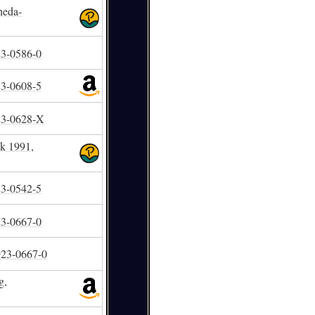
heda-
23-0586-0
23-0608-5
23-0628-X
k 1991,
23-0542-5
23-0667-0
923-0667-0
g,