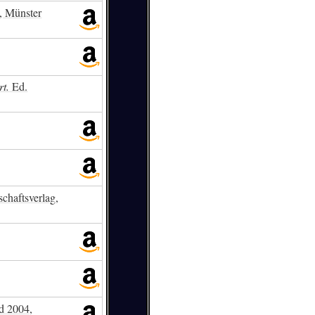
, Münster
rt.
Ed.
chaftsverlag,
ld 2004,