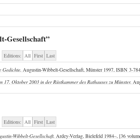
t-Gesellschaft”
Editions:
All
First
Last
e Gedichte.
Augustin-Wibbelt-Gesellschaft, Münster 1997,
ISBN
3-78
 17. Oktober 2003 in der Rüstkammer des Rathauses zu Münster.
Aug
Editions:
All
First
Last
ustin-Wibbelt-Gesellschaft.
Ardey-Verlag, Bielefeld 1984–, [36 volum