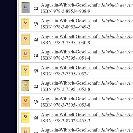
Augustin-Wibbelt-Gesellschaft:
Jahrbuch der Aug
📖
ISBN
978-3-89534-908-9
Augustin-Wibbelt-Gesellschaft:
Jahrbuch der Aug
📖
ISBN
978-3-89534-949-2
Augustin-Wibbelt-Gesellschaft:
Jahrbuch der Aug
📖
ISBN
978-3-7395-1030-9
Augustin-Wibbelt-Gesellschaft:
Jahrbuch der Aug
📖
ISBN
978-3-7395-1051-4
Augustin-Wibbelt-Gesellschaft:
Jahrbuch der Aug
📖
ISBN
978-3-7395-1052-1
Augustin-Wibbelt-Gesellschaft:
Jahrbuch der Aug
📖
ISBN
978-3-7395-1053-8
Augustin-Wibbelt-Gesellschaft:
Jahrbuch der Aug
📖
ISBN
978-3-7395-1053-8
Augustin-Wibbelt-Gesellschaft:
Jahrbuch der Aug
📖
ISBN
978-3-87023-455-3
Augustin-Wibbelt-Gesellschaft:
Jahrbuch der Aug
📖