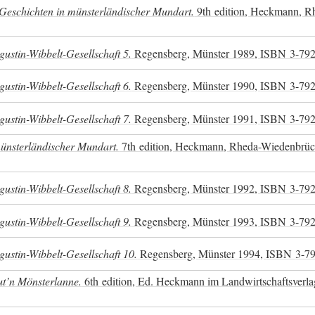
 Geschichten in münsterländischer Mundart.
9th edition, Heckmann, R
ustin-Wibbelt-Gesellschaft 5.
Regensberg, Münster 1989,
ISBN
3-79
ustin-Wibbelt-Gesellschaft 6.
Regensberg, Münster 1990,
ISBN
3-79
ustin-Wibbelt-Gesellschaft 7.
Regensberg, Münster 1991,
ISBN
3-79
münsterländischer Mundart.
7th edition, Heckmann, Rheda-Wiedenbrüc
ustin-Wibbelt-Gesellschaft 8.
Regensberg, Münster 1992,
ISBN
3-79
ustin-Wibbelt-Gesellschaft 9.
Regensberg, Münster 1993,
ISBN
3-79
ustin-Wibbelt-Gesellschaft 10.
Regensberg, Münster 1994,
ISBN
3-7
 ut’n Mönsterlanne.
6th edition, Ed. Heckmann im Landwirtschaftsverla