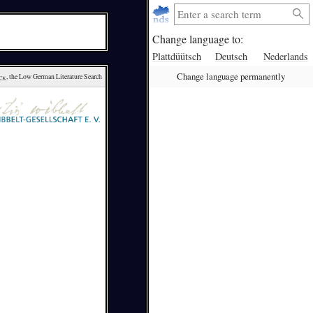
Change language to:
Plattdüütsch
Deutsch
Nederlands
Change language permanently
ck
, the Low German Literature Search