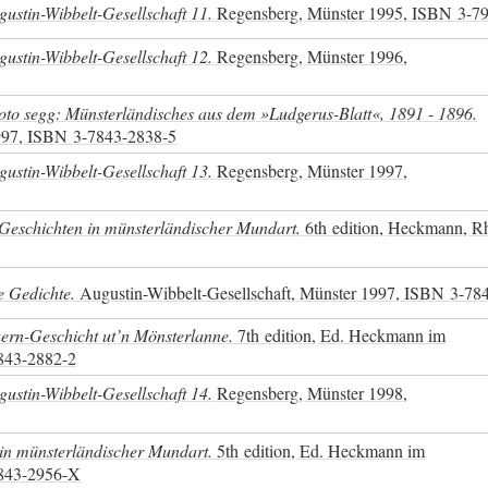
ustin-Wibbelt-Gesellschaft 11.
Regensberg, Münster 1995,
ISBN
3-7
ustin-Wibbelt-Gesellschaft 12.
Regensberg, Münster 1996,
to segg: Münsterländisches aus dem »Ludgerus-Blatt«, 1891 - 1896.
997,
ISBN
3-7843-2838-5
ustin-Wibbelt-Gesellschaft 13.
Regensberg, Münster 1997,
 Geschichten in münsterländischer Mundart.
6th edition, Heckmann, R
e Gedichte.
Augustin-Wibbelt-Gesellschaft, Münster 1997,
ISBN
3-78
uern-Geschicht ut’n Mönsterlanne.
7th edition, Ed. Heckmann im
843-2882-2
ustin-Wibbelt-Gesellschaft 14.
Regensberg, Münster 1998,
in münsterländischer Mundart.
5th edition, Ed. Heckmann im
843-2956-X