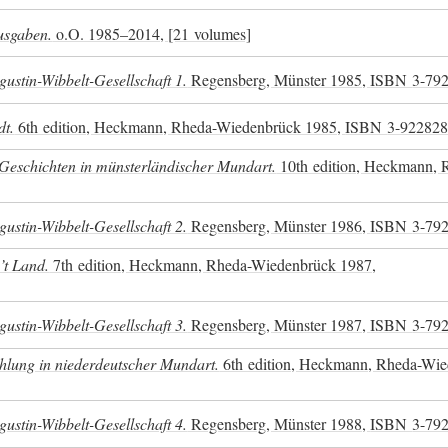
usgaben.
o.O. 1985–2014, [21 volumes]
ustin-Wibbelt-Gesellschaft 1.
Regensberg, Münster 1985,
ISBN
3-79
dt.
6th edition, Heckmann, Rheda-Wiedenbrück 1985,
ISBN
3-922828
 Geschichten in münsterländischer Mundart.
10th edition, Heckmann, 
ustin-Wibbelt-Gesellschaft 2.
Regensberg, Münster 1986,
ISBN
3-79
’t Land.
7th edition, Heckmann, Rheda-Wiedenbrück 1987,
ustin-Wibbelt-Gesellschaft 3.
Regensberg, Münster 1987,
ISBN
3-79
hlung in niederdeutscher Mundart.
6th edition, Heckmann, Rheda-Wi
ustin-Wibbelt-Gesellschaft 4.
Regensberg, Münster 1988,
ISBN
3-79