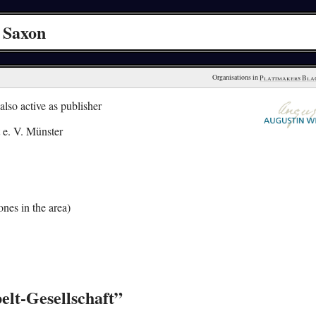
 Saxon
Organisations in 
Plattmakers Bla
 also active as publisher
 e. V. Münster
nes in the area)
elt-Gesellschaft”