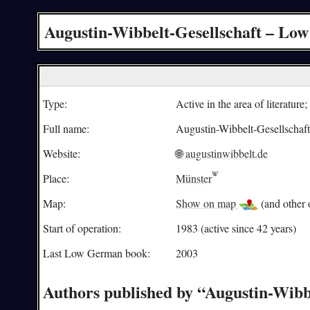
Augustin-Wibbelt-Gesellschaft – Low
Type:
Active in the area of literature;
Full name:
Augustin-Wibbelt-Gesellschaft
Website:
🌐 augustinwibbelt.de
Place:
Münster
Map:
Show on map
(and other o
Start of operation:
1983 (active since 42 years)
Last Low German book:
2003
Authors published by “Augustin-Wibb