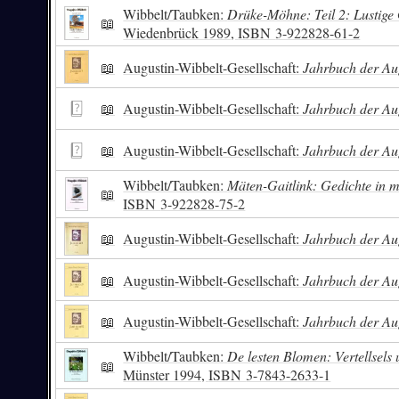
Wibbelt/Taubken:
Drüke-Möhne: Teil 2: Lustige
📖
Wiedenbrück 1989,
ISBN
3-922828-61-2
📖
Augustin-Wibbelt-Gesellschaft:
Jahrbuch der Aug
📖
Augustin-Wibbelt-Gesellschaft:
Jahrbuch der Aug
📖
Augustin-Wibbelt-Gesellschaft:
Jahrbuch der Aug
Wibbelt/Taubken:
Mäten-Gaitlink: Gedichte in 
📖
ISBN
3-922828-75-2
📖
Augustin-Wibbelt-Gesellschaft:
Jahrbuch der Aug
📖
Augustin-Wibbelt-Gesellschaft:
Jahrbuch der Aug
📖
Augustin-Wibbelt-Gesellschaft:
Jahrbuch der Aug
Wibbelt/Taubken:
De lesten Blomen: Vertellsels
📖
Münster 1994,
ISBN
3-7843-2633-1