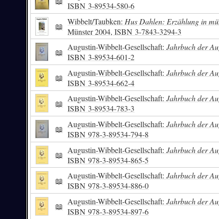
📖
ISBN
3-89534-580-6
Wibbelt/Taubken:
Hus Dahlen: Erzählung in mü
📖
Münster 2004,
ISBN
3-7843-3294-3
Augustin-Wibbelt-Gesellschaft:
Jahrbuch der Aug
📖
ISBN
3-89534-601-2
Augustin-Wibbelt-Gesellschaft:
Jahrbuch der Aug
📖
ISBN
3-89534-662-4
Augustin-Wibbelt-Gesellschaft:
Jahrbuch der Aug
📖
ISBN
3-89534-783-3
Augustin-Wibbelt-Gesellschaft:
Jahrbuch der Aug
📖
ISBN
978-3-89534-794-8
Augustin-Wibbelt-Gesellschaft:
Jahrbuch der Aug
📖
ISBN
978-3-89534-865-5
Augustin-Wibbelt-Gesellschaft:
Jahrbuch der Aug
📖
ISBN
978-3-89534-886-0
Augustin-Wibbelt-Gesellschaft:
Jahrbuch der Aug
📖
ISBN
978-3-89534-897-6