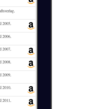
ftsverlag,
ld 2005,
ld 2006,
ld 2007,
ld 2008,
ld 2009,
ld 2010,
ld 2011,