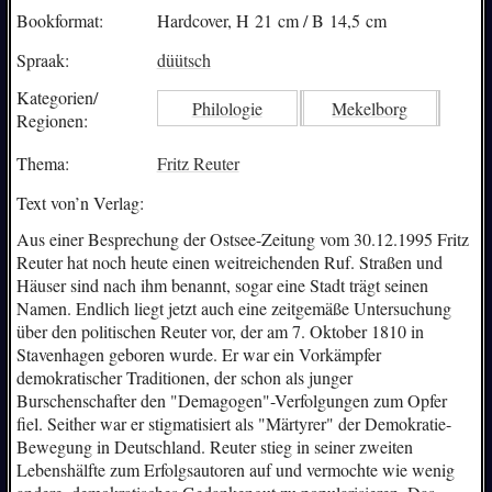
Bookformat:
Hardcover, H 21 cm / B 14,5 cm
Spraak:
düütsch
Kategorien/
Philologie
Mekelborg
Regionen:
Thema:
Fritz Reuter
Text von’n Verlag:
Aus einer Besprechung der Ostsee-Zeitung vom 30.12.1995 Fritz
Reuter hat noch heute einen weitreichenden Ruf. Straßen und
Häuser sind nach ihm benannt, sogar eine Stadt trägt seinen
Namen. Endlich liegt jetzt auch eine zeitgemäße Untersuchung
über den politischen Reuter vor, der am 7. Oktober 1810 in
Stavenhagen geboren wurde. Er war ein Vorkämpfer
demokratischer Traditionen, der schon als junger
Burschenschafter den "Demagogen"-Verfolgungen zum Opfer
fiel. Seither war er stigmatisiert als "Märtyrer" der Demokratie-
Bewegung in Deutschland. Reuter stieg in seiner zweiten
Lebenshälfte zum Erfolgsautoren auf und vermochte wie wenig