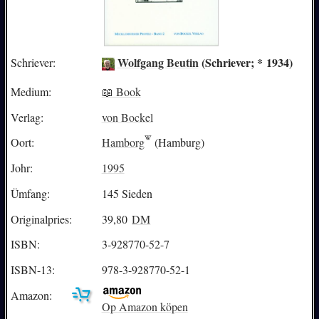
Wolfgang Beutin
(Schriever; * 1934)
Schriever:
Medium:
📖 Book
Verlag:
von Bockel
Oort:
Hamborg
(Hamburg)
Johr:
1995
Ümfang:
145 Sieden
Originalpries:
39,80
DM
ISBN:
3-928770-52-7
ISBN-13:
978-3-928770-52-1
Amazon:
Op Amazon köpen