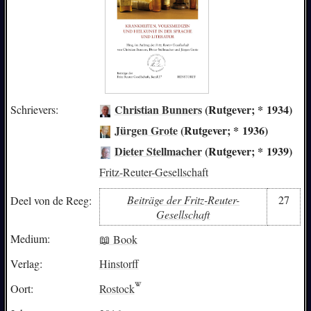
Christian Bunners
(Rutgever; * 1934)
Schrievers:
Jürgen Grote
(Rutgever; * 1936)
Dieter Stellmacher
(Rutgever; * 1939)
Fritz-Reuter-Gesellschaft
Beiträge der Fritz-Reuter-
27
Deel von de Reeg:
Gesellschaft
Medium:
📖 Book
Verlag:
Hinstorff
Oort:
Rostock