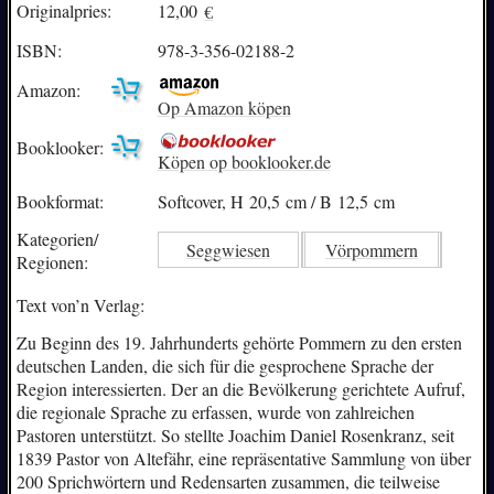
Originalpries:
12,00
€
ISBN:
978-3-356-02188-2
Amazon:
Op Amazon köpen
Booklooker:
Köpen op booklooker.de
Bookformat:
Softcover, H 20,5 cm / B 12,5 cm
Kategorien/
Seggwiesen
Vörpommern
Regionen:
Text von’n Verlag:
Zu Beginn des 19. Jahrhunderts gehörte Pommern zu den ersten
deutschen Landen, die sich für die gesprochene Sprache der
Region interessierten. Der an die Bevölkerung gerichtete Aufruf,
die regionale Sprache zu erfassen, wurde von zahlreichen
Pastoren unterstützt. So stellte Joachim Daniel Rosenkranz, seit
1839 Pastor von Altefähr, eine repräsentative Sammlung von über
200 Sprichwörtern und Redensarten zusammen, die teilweise