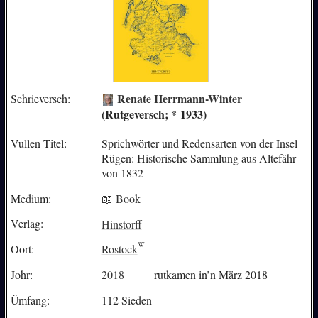
Renate Herrmann-Winter
Schrieversch:
(Rutgeversch; * 1933)
Vullen Titel:
Sprichwörter und Redensarten von der Insel
Rügen: Historische Sammlung aus Altefähr
von 1832
Medium:
📖 Book
Verlag:
Hinstorff
Oort:
Rostock
Johr:
2018
rutkamen in’n März 2018
Ümfang:
112 Sieden