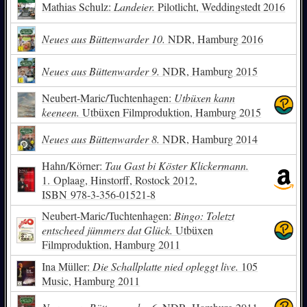
Mathias Schulz:
Landeier.
Pilotlicht, Weddingstedt 2016
Neues aus Büttenwarder 10.
NDR, Hamburg 2016
Neues aus Büttenwarder 9.
NDR, Hamburg 2015
Neubert-Maric/Tuchtenhagen:
Utbüxen kann
keeneen.
Utbüxen Filmproduktion, Hamburg 2015
Neues aus Büttenwarder 8.
NDR, Hamburg 2014
Hahn/Körner:
Tau Gast bi Köster Klickermann.
1. Oplaag, Hinstorff, Rostock 2012,
ISBN
978-3-356-01521-8
Neubert-Maric/Tuchtenhagen:
Bingo: Toletzt
entscheed jümmers dat Glück.
Utbüxen
Filmproduktion, Hamburg 2011
Ina Müller:
Die Schallplatte nied opleggt live.
105
Music, Hamburg 2011