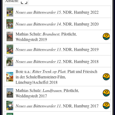
⛶︎
Ansicht:
Ümdreihbook
Reuter sien Warken
Neues aus Büttenwarder 15.
NDR, Hamburg 2022
Neues aus Büttenwarder 14.
NDR, Hamburg 2020
Mathias Schulz:
Brandnest.
Pilotlicht,
Weddingstedt 2019
Neues aus Büttenwarder 13.
NDR, Hamburg 2019
Neues aus Büttenwarder 12.
NDR, Hamburg 2018
Boie u.a.:
Ritter Trenk op Platt.
Platt und Friesisch
in der Schule/Barnsteiner-Film,
Lüneburg/Ascheffel 2018
Mathias Schulz:
Landfrauen.
Pilotlicht,
Weddingstedt 2017
Neues aus Büttenwarder 11.
NDR, Hamburg 2017