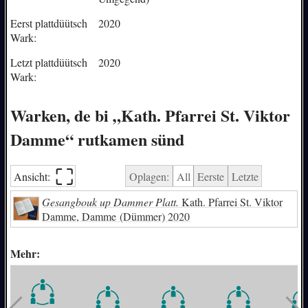
Eerst plattdüütsch
2020
Wark:
Letzt plattdüütsch
2020
Wark:
Warken, de bi „Kath. Pfarrei St. Viktor
Damme“ rutkamen sünd
⛶︎
Ansicht:
Oplagen:
All
Eerste
Letzte
Gesangbouk up Dammer Platt.
Kath. Pfarrei St. Viktor
Damme, Damme (Dümmer) 2020
Mehr: