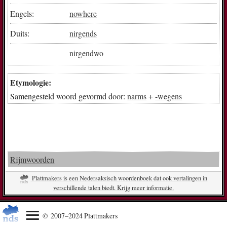
Engels:
nowhere
Duits:
nirgends
nirgendwo
Etymologie:
Samengesteld woord gevormd door:
narms
+
-wegens
Rijmwoorden
Plattmakers is een Nedersaksisch woordenboek dat ook vertalingen in
verschillende talen biedt. Krijg meer informatie.
© 2007–2024 Plattmakers