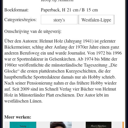
Boekformaat:
Paperback, H 21 cm / B 15 cm
Categories/
regios:
story's
Westfalen-Lippe
Omschrijving van de uitgeverij:
Über den Autoren: Helmut Holz (Jahrgang 1941) ist gelernter
Bäckermeister, schlug aber Anfang der 1970er Jahre einen ganz
anderen Berufsweg ein und wurde Journalist. Von 1972 bis 1996
war er Sportredakteur in Gelsenkirchen. Ab 1974 bis Mitte der
1980er veröffentlichte die münsterländische Tageszeitung „Die
Glocke“ die ersten plattdeutschen Kurzgeschichten, die der
hauptberufliche Sportredakteur damals nur als Hobby schrieb.
Nach seiner Pensionierung nahm er das frühere Hobby wieder
auf. Seit 2009 sind im Schnell Verlag vier Bücher von Helmut
Holz in Münsterländer Platt erschienen. Der Autor lebt im
westfälischen Lünen.
Meer werken: