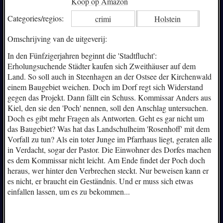
Koop op Amazon
Categories/
regios:
crimi
Holstein
Omschrijving van de uitgeverij:
In den Fünfzigerjahren beginnt die 'Stadtflucht':
Erholungsuchende Städter kaufen sich Zweithäuser auf dem
Land. So soll auch in Steenhagen an der Ostsee der Kirchenwald
einem Baugebiet weichen. Doch im Dorf regt sich Widerstand
gegen das Projekt. Dann fällt ein Schuss. Kommissar Anders aus
Kiel, den sie den 'Poch' nennen, soll den Anschlag untersuchen.
Doch es gibt mehr Fragen als Antworten. Geht es gar nicht um
das Baugebiet? Was hat das Landschulheim 'Rosenhoff' mit dem
Vorfall zu tun? Als ein toter Junge im Pfarrhaus liegt, geraten alle
in Verdacht, sogar der Pastor. Die Einwohner des Dorfes machen
es dem Kommissar nicht leicht. Am Ende findet der Poch doch
heraus, wer hinter den Verbrechen steckt. Nur beweisen kann er
es nicht, er braucht ein Geständnis. Und er muss sich etwas
einfallen lassen, um es zu bekommen...