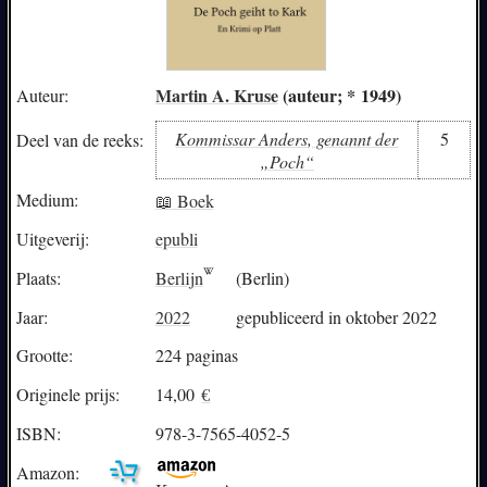
Martin A. Kruse
(auteur; * 1949)
Auteur:
Kommissar Anders, genannt der
5
Deel van de reeks:
„Poch“
Medium:
📖 Boek
Uitgeverij:
epubli
Plaats:
Berlijn
(Berlin)
Jaar:
2022
gepubliceerd in oktober 2022
Grootte:
224 paginas
Originele prijs:
14,00
€
ISBN:
978-3-7565-4052-5
Amazon: