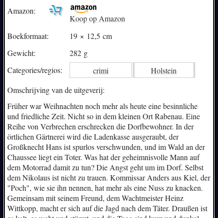
Amazon:
Koop op Amazon
Boekformaat:
19 × 12,5 cm
Gewicht:
282 g
Categories/
regios:
crimi
Holstein
Omschrijving van de uitgeverij:
Früher war Weihnachten noch mehr als heute eine besinnliche
und friedliche Zeit. Nicht so in dem kleinen Ort Rabenau. Eine
Reihe von Verbrechen erschrecken die Dorfbewohner. In der
örtlichen Gärtnerei wird die Ladenkasse ausgeraubt, der
Großknecht Hans ist spurlos verschwunden, und im Wald an der
Chaussee liegt ein Toter. Was hat der geheimnisvolle Mann auf
dem Motorrad damit zu tun? Die Angst geht um im Dorf. Selbst
dem Nikolaus ist nicht zu trauen. Kommissar Anders aus Kiel, der
"Poch", wie sie ihn nennen, hat mehr als eine Nuss zu knacken.
Gemeinsam mit seinem Freund, dem Wachtmeister Heinz
Wittkopp, macht er sich auf die Jagd nach dem Täter. Draußen ist