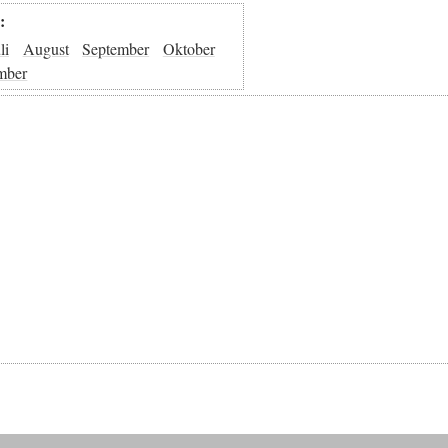
:
li
August
September
Oktober
mber