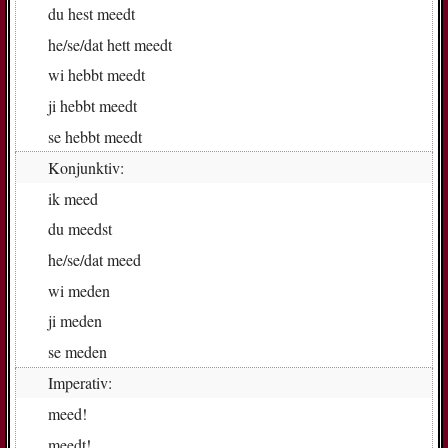
du
hest meedt
he/se/dat
hett meedt
wi
hebbt meedt
ji
hebbt meedt
se
hebbt meedt
Konjunktiv:
ik
meed
du
meedst
he/se/dat
meed
wi
me­den
ji
me­den
se
me­den
Imperativ:
meed!
meedt!