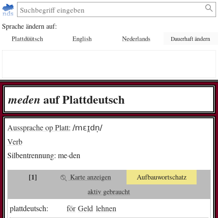
Sprache ändern auf:
Plattdüütsch
English
Nederlands
Dauerhaft ändern
auf Plattdeutsch
me­den
Aussprache op Platt:
/mɛɪ̯dn̩/
Verb
Silbentrennung:
me·den
[1]
Karte anzeigen
Aufbauwortschatz
aktiv gebraucht
plattdeutsch:
för
Geld
lehnen