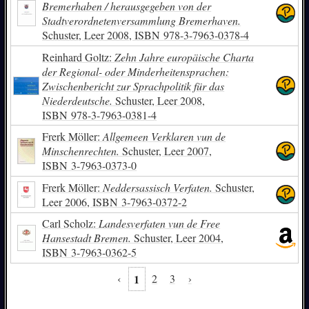
Bremerhaben / herausgegeben von der
Stadtverordnetenversammlung Bremerhaven.
Schuster, Leer 2008,
ISBN
978-3-7963-0378-4
Reinhard Goltz:
Zehn Jahre europäische Charta
der Regional- oder Minderheitensprachen:
Zwischenbericht zur Sprachpolitik für das
Niederdeutsche.
Schuster, Leer 2008,
ISBN
978-3-7963-0381-4
Frerk Möller:
Allgemeen Verklaren vun de
Minschenrechten.
Schuster, Leer 2007,
ISBN
3-7963-0373-0
Frerk Möller:
Neddersassisch Verfaten.
Schuster,
Leer 2006,
ISBN
3-7963-0372-2
Carl Scholz:
Landesverfaten vun de Free
Hansestadt Bremen.
Schuster, Leer 2004,
ISBN
3-7963-0362-5
‹
1
2
3
›