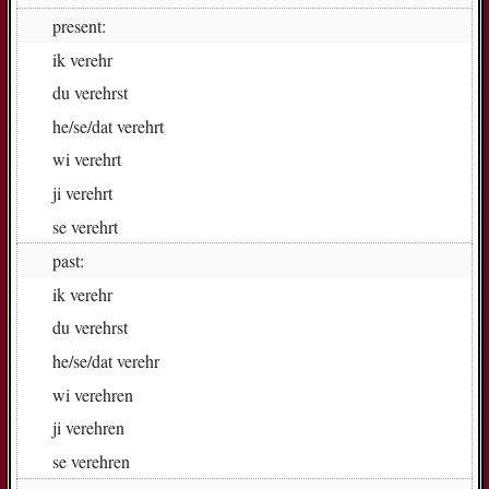
present:
ik
ver­ehr
du
ver­ehrst
he/se/dat
ver­ehrt
wi
ver­ehrt
ji
ver­ehrt
se
ver­ehrt
past:
ik
ver­ehr
du
ver­ehrst
he/se/dat
ver­ehr
wi
ver­eh­ren
ji
ver­eh­ren
se
ver­eh­ren