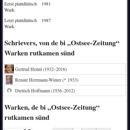
Eerst plattdüütsch
1981
Wark:
Letzt plattdüütsch
1987
Wark:
Schrievers, von de bi „Ostsee-Zeitung“
Warken rutkamen sünd
Gertrud Hennl
(1932–2016)
Renate Herrmann-Winter
(* 1933)
Dietrich Hoffmann
(1936–2012)
Warken, de bi „Ostsee-Zeitung“
rutkamen sünd