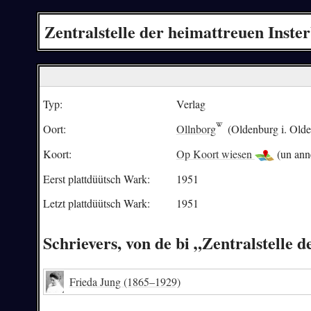
Zentralstelle der heimattreuen Inste
Typ:
Verlag
Oort:
Ollnborg
(Oldenburg i. Olde
Koort:
Op Koort wiesen
(un ann
Eerst plattdüütsch Wark:
1951
Letzt plattdüütsch Wark:
1951
Schrievers, von de bi „Zentralstelle
Frieda Jung
(1865–1929)