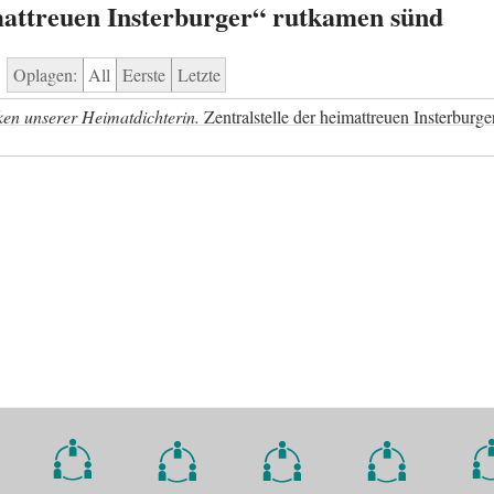
imattreuen Insterburger“ rutkamen sünd
Oplagen:
All
Eerste
Letzte
en unserer Heimatdichterin.
Zentralstelle der heimattreuen Insterburge