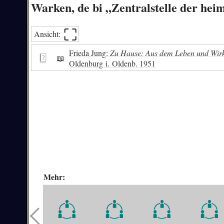
Warken, de bi „Zentralstelle der he
⛶︎
Ansicht:
Frieda Jung:
Zu Hause: Aus dem Leben und Wirk
📖
Oldenburg i. Oldenb. 1951
Mehr: