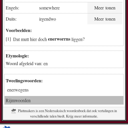
Engels:
somewhere
Meer tonen
Duits:
irgendwo
Meer tonen
Voorbeelden:
enerworrns
Dat
mutt
hier
doch
liggen
?
Etymologie:
Woord afgeleid van:
en
Tweelingswoorden:
enerwegens
Rijmwoorden
Plattmakers is een Nedersaksisch woordenboek dat ook vertalingen in
verschillende talen biedt. Krijg meer informatie.