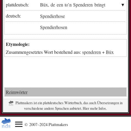
plattdeutsch:
Büx
,
de
een
to
’n
Spenderen
bringt
deutsch:
Spendierhose
Spendierhosen
Etymologie:
Zusammengesetztes Wort bestehend aus:
spenderen
+
Büx
Reimwörter
Plattmakers ist ein plattdeutsches Wörterbuch, das auch Übersetzungen in
verschiedene andere Sprachen anbietet. Hier mehr Infos.
© 2007–2024 Plattmakers