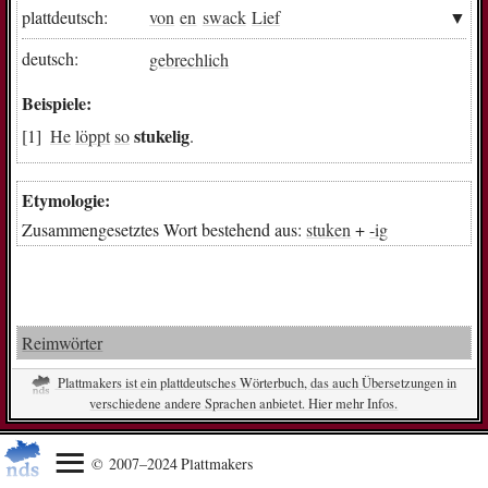
plattdeutsch:
von
en
swack
Lief
deutsch:
gebrechlich
Beispiele:
stukelig
He
löppt
so
.
Etymologie:
Zusammengesetztes Wort bestehend aus:
stuken
+
-ig
Reimwörter
Plattmakers ist ein plattdeutsches Wörterbuch, das auch Übersetzungen in
verschiedene andere Sprachen anbietet. Hier mehr Infos.
© 2007–2024 Plattmakers